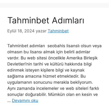
Tahminbet Adımları
Eylül 18, 2024
yazar
Tahminbet
Tahminbet adımları seobahis lisanslı olsun veya
olmasın bu lisansı almak için belirli adımlar
vardır. Bu web sitesi öncelikle Amerika Birleşik
Devletleri’nin tarihi ve kültürü hakkında bilgi
edinmek isteyen kişilere bilgi ve kaynak
sağlama amacına hizmet etmektedir. Bu
uygulamanın sonucunu merakla bekliyorum.
Aynı zamanda incelemeler ve web siteleri farklı
sonuçlar doğurabilir. Mümkün olan en kesin ve
…
Devamını oku