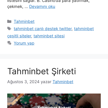
listesini sağlar. B. Casino’da para yatırmak,
çekmek, …
Devamını oku
Kategoriler
Tahminbet
Etiketler
tahminbet canlı destek twitter
,
tahminbet
çeşitli siteler
,
tahminbet sitesi
Yorum yap
Tahminbet Şirketi
Ağustos 3, 2024
yazar
Tahminbet