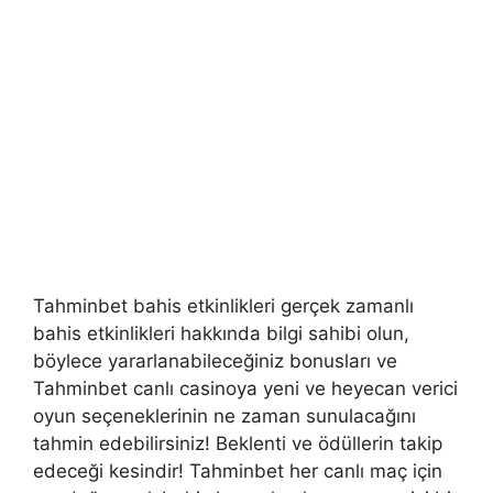
Tahminbet bahis etkinlikleri gerçek zamanlı
bahis etkinlikleri hakkında bilgi sahibi olun,
böylece yararlanabileceğiniz bonusları ve
Tahminbet canlı casinoya yeni ve heyecan verici
oyun seçeneklerinin ne zaman sunulacağını
tahmin edebilirsiniz! Beklenti ve ödüllerin takip
edeceği kesindir! Tahminbet her canlı maç için