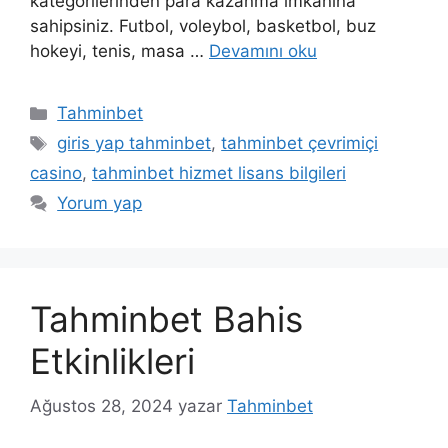
kategorilerinden para kazanma imkanına
sahipsiniz. Futbol, ​​voleybol, basketbol, ​​buz
hokeyi, tenis, masa …
Devamını oku
Kategoriler
Tahminbet
Etiketler
giris yap tahminbet
,
tahminbet çevrimiçi
casino
,
tahminbet hizmet lisans bilgileri
Yorum yap
Tahminbet Bahis
Etkinlikleri
Ağustos 28, 2024
yazar
Tahminbet