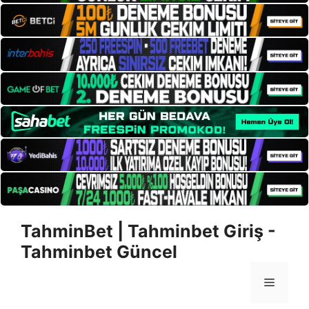
İçeriğe
TahminBet | Tahminbet Giriş -
atla
Tahminbet Güncel
Menü