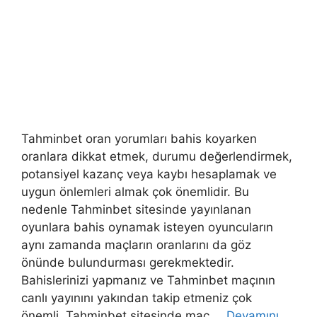
Tahminbet oran yorumları bahis koyarken
oranlara dikkat etmek, durumu değerlendirmek,
potansiyel kazanç veya kaybı hesaplamak ve
uygun önlemleri almak çok önemlidir. Bu
nedenle Tahminbet sitesinde yayınlanan
oyunlara bahis oynamak isteyen oyuncuların
aynı zamanda maçların oranlarını da göz
önünde bulundurması gerekmektedir.
Bahislerinizi yapmanız ve Tahminbet maçının
canlı yayınını yakından takip etmeniz çok
önemli. Tahminbet sitesinde maç …
Devamını