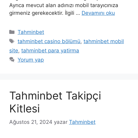
Ayrıca mevcut alan adınızı mobil tarayıcınıza
girmeniz gerekecektir. İlgili …
Devamını oku
Kategoriler
Tahminbet
Etiketler
tahminbet casino bölümü
,
tahminbet mobil
site
,
tahminbet para yatirma
Yorum yap
Tahminbet Takipçi
Kitlesi
Ağustos 21, 2024
yazar
Tahminbet