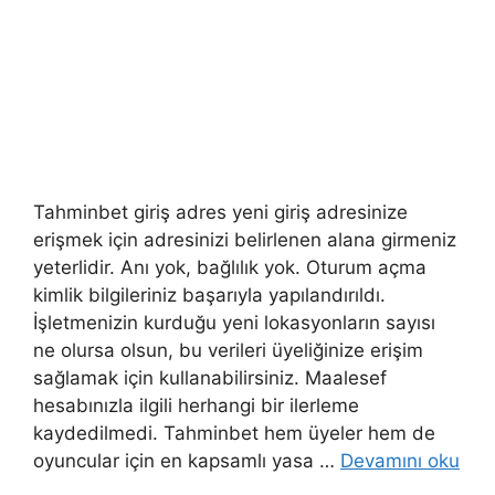
Tahminbet giriş adres yeni giriş adresinize
erişmek için adresinizi belirlenen alana girmeniz
yeterlidir. Anı yok, bağlılık yok. Oturum açma
kimlik bilgileriniz başarıyla yapılandırıldı.
İşletmenizin kurduğu yeni lokasyonların sayısı
ne olursa olsun, bu verileri üyeliğinize erişim
sağlamak için kullanabilirsiniz. Maalesef
hesabınızla ilgili herhangi bir ilerleme
kaydedilmedi. Tahminbet hem üyeler hem de
oyuncular için en kapsamlı yasa …
Devamını oku