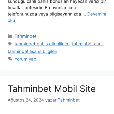
sunduğu canlı bahis bonusları heyecan verici bir
fırsatlar büfesidir. Bu oyunları cep
telefonunuzda veya bilgisayarınızda …
Devamını
oku
Kategoriler
Tahminbet
Etiketler
tahminbet bahis etkinlikleri
,
tahminbet canli
,
tahminbet lisans bilgileri
Yorum yap
Tahminbet Mobil Site
Ağustos 24, 2024
yazar
Tahminbet