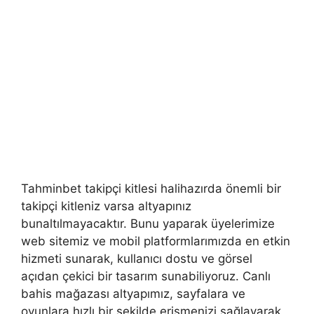
Tahminbet takipçi kitlesi halihazırda önemli bir
takipçi kitleniz varsa altyapınız
bunaltılmayacaktır. Bunu yaparak üyelerimize
web sitemiz ve mobil platformlarımızda en etkin
hizmeti sunarak, kullanıcı dostu ve görsel
açıdan çekici bir tasarım sunabiliyoruz. Canlı
bahis mağazası altyapımız, sayfalara ve
oyunlara hızlı bir şekilde erişmenizi sağlayarak