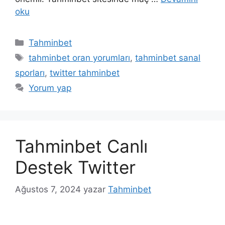
oku
Kategoriler
Tahminbet
Etiketler
tahminbet oran yorumları
,
tahminbet sanal
sporları
,
twitter tahminbet
Yorum yap
Tahminbet Canlı
Destek Twitter
Ağustos 7, 2024
yazar
Tahminbet