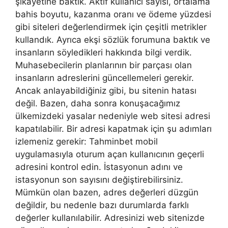
şikayetine baktık. Aktif kullanıcı sayısı, ortalama
bahis boyutu, kazanma oranı ve ödeme yüzdesi
gibi siteleri değerlendirmek için çeşitli metrikler
kullandık. Ayrıca ekşi sözlük forumuna baktık ve
insanların söyledikleri hakkında bilgi verdik.
Muhasebecilerin planlarının bir parçası olan
insanların adreslerini güncellemeleri gerekir.
Ancak anlayabildiğiniz gibi, bu sitenin hatası
değil. Bazen, daha sonra konuşacağımız
ülkemizdeki yasalar nedeniyle web sitesi adresi
kapatılabilir. Bir adresi kapatmak için şu adımları
izlemeniz gerekir: Tahminbet mobil
uygulamasıyla oturum açan kullanıcının geçerli
adresini kontrol edin. İstasyonun adını ve
istasyonun son sayısını değiştirebilirsiniz.
Mümkün olan bazen, adres değerleri düzgün
değildir, bu nedenle bazı durumlarda farklı
değerler kullanılabilir. Adresinizi web sitenizde