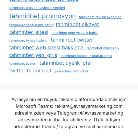
tahminbet oranları casino hizmetleri
tahminbet promosyon
tahminbet reklam ayrıntıları
tahminbet sikayet
tahminbet sanal bahis nedir
tahminbet sitesi
tahminbet spor ve canlı bahis
tahminbet twitter
tahminbet tv nasıl i̇zlenir
tahminbet web sitesi hakkında
tahminbet whatsapp
tahminbet yeni giris
tahminbet sorunsuz oturum açma
tahminbet üyelik i̇ptali
tahminbet üyeleri
twitter tahminbet
yeni adresi tahminbet
Avrasya'nın en büyük reklam platformunda olmak için
Microsoft Teams:
reklam@avrasyamarketing.com
adresimizden veya Telegram: @Avrasyamarketing
adresimizden irtibat kurabilirsiniz. (Tek iletişim
adreslerimiz teams / telegram ve mail adresimizdir.
Harici hiçbir iletişim adresimiz bulunmamaktadır.