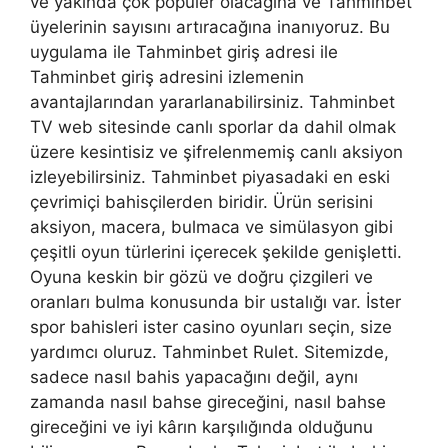
ve yakında çok popüler olacağına ve Tahminbet
üyelerinin sayısını artıracağına inanıyoruz. Bu
uygulama ile Tahminbet giriş adresi ile
Tahminbet giriş adresini izlemenin
avantajlarından yararlanabilirsiniz. Tahminbet
TV web sitesinde canlı sporlar da dahil olmak
üzere kesintisiz ve şifrelenmemiş canlı aksiyon
izleyebilirsiniz. Tahminbet piyasadaki en eski
çevrimiçi bahisçilerden biridir. Ürün serisini
aksiyon, macera, bulmaca ve simülasyon gibi
çeşitli oyun türlerini içerecek şekilde genişletti.
Oyuna keskin bir gözü ve doğru çizgileri ve
oranları bulma konusunda bir ustalığı var. İster
spor bahisleri ister casino oyunları seçin, size
yardımcı oluruz. Tahminbet Rulet. Sitemizde,
sadece nasıl bahis yapacağını değil, aynı
zamanda nasıl bahse gireceğini, nasıl bahse
gireceğini ve iyi kârın karşılığında olduğunu