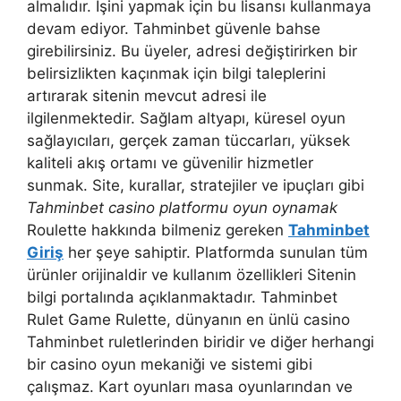
almalıdır. İşini yapmak için bu lisansı kullanmaya
devam ediyor. Tahminbet güvenle bahse
girebilirsiniz. Bu üyeler, adresi değiştirirken bir
belirsizlikten kaçınmak için bilgi taleplerini
artırarak sitenin mevcut adresi ile
ilgilenmektedir. Sağlam altyapı, küresel oyun
sağlayıcıları, gerçek zaman tüccarları, yüksek
kaliteli akış ortamı ve güvenilir hizmetler
sunmak. Site, kurallar, stratejiler ve ipuçları gibi
Tahminbet casino platformu oyun oynamak
Roulette hakkında bilmeniz gereken
Tahminbet
Giriş
her şeye sahiptir. Platformda sunulan tüm
ürünler orijinaldir ve kullanım özellikleri Sitenin
bilgi portalında açıklanmaktadır. Tahminbet
Rulet Game Rulette, dünyanın en ünlü casino
Tahminbet ruletlerinden biridir ve diğer herhangi
bir casino oyun mekaniği ve sistemi gibi
çalışmaz. Kart oyunları masa oyunlarından ve