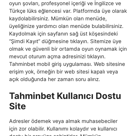
oyun şovları, profesyonel içeriği ve İngilizce ve
Türkçe lüks eğlencesi var. Platformda üye olarak
kaydolabilirsiniz. Mümkün olan menüde,
üyeliğinize yardımcı olan menüde bulabilirsiniz.
Kaydolmak için sayfanın sağ üst köşesindeki
“Şimdi Kayıt” düğmesine tıklayın. Sitemize üye
olmak ve güvenli bir ortamda oyun oynamak için
mevcut oturum açma adresinizi tıklayın.
Tahminbet mobil giriş uygulaması. Web sitesine
erişim yok, örneğin bir web sitesi kapalı veya
açık olduğunda her zaman soru alırız.
Tahminbet Kullanıcı Dostu
Site
Adresler ödemek veya almak muhasebeciler
için zor olabilir. Kullanımı kolaydır ve kullanıcı