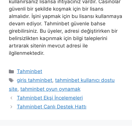
kullanırsanız lisansa ihtiyacınız vardır. Casinolar
güvenli bir şekilde koşmak için bir lisans
almalıdır. İşini yapmak için bu lisansı kullanmaya
devam ediyor. Tahminbet güvenle bahse
girebilirsiniz. Bu üyeler, adresi değiştirirken bir
belirsizlikten kaçınmak için bilgi taleplerini
artırarak sitenin mevcut adresi ile
ilgilenmektedir.
Kategoriler
Tahminbet
Etiketler
giris tahminbet
,
tahminbet kullanıcı dostu
site
,
tahminbet oyun oynamak
Tahminbet Ekşi İncelemeleri
Tahminbet Canlı Destek Hattı