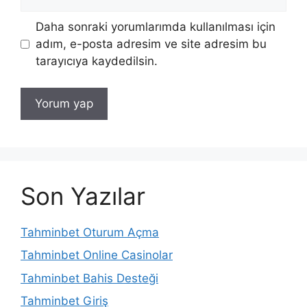
sitesi
Daha sonraki yorumlarımda kullanılması için
adım, e-posta adresim ve site adresim bu
tarayıcıya kaydedilsin.
Son Yazılar
Tahminbet Oturum Açma
Tahminbet Online Casinolar
Tahminbet Bahis Desteği
Tahminbet Giriş