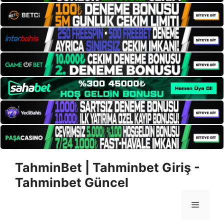
İçeriğe
TahminBet | Tahminbet Giriş -
atla
Tahminbet Güncel
Menü