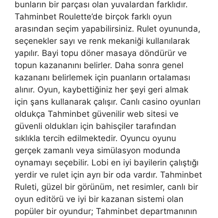
bunların bir parçası olan yuvalardan farklıdır.
Tahminbet Roulette’de birçok farklı oyun
arasından seçim yapabilirsiniz. Rulet oyununda,
seçenekler sayı ve renk mekaniği kullanılarak
yapılır. Bayi topu döner masaya döndürür ve
topun kazananını belirler. Daha sonra genel
kazananı belirlemek için puanların ortalaması
alınır. Oyun, kaybettiğiniz her şeyi geri almak
için şans kullanarak çalışır. Canlı casino oyunları
oldukça Tahminbet güvenilir web sitesi ve
güvenli oldukları için bahisçiler tarafından
sıklıkla tercih edilmektedir. Oyuncu oyunu
gerçek zamanlı veya simülasyon modunda
oynamayı seçebilir. Lobi en iyi bayilerin çalıştığı
yerdir ve rulet için ayrı bir oda vardır. Tahminbet
Ruleti, güzel bir görünüm, net resimler, canlı bir
oyun editörü ve iyi bir kazanan sistemi olan
popüler bir oyundur; Tahminbet departmanının