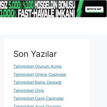
Son Yazılar
Tahminbet Oturum Açma
Tahminbet Online Casinolar
Tahminbet Bahis Desteği
Tahminbet Giriş
Tahminbet Canlı Casinolar
Tahminbet Yuva Oyunları