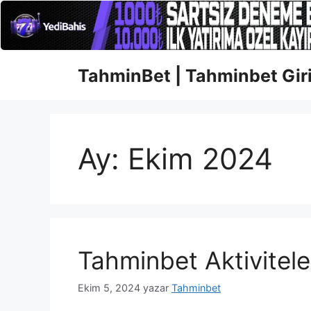
İçeriğe
TahminBet | Tahminbet Gir
atla
Ay:
Ekim 2024
Tahminbet Aktivitele
Ekim 5, 2024
yazar
Tahminbet