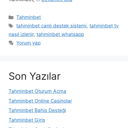
Kategoriler
Tahminbet
Etiketler
tahminbet canlı destek sistemi
,
tahminbet tv
nasıl i̇zlenir
,
tahminbet whatsapp
Yorum yap
Son Yazılar
Tahminbet Oturum Açma
Tahminbet Online Casinolar
Tahminbet Bahis Desteği
Tahminbet Giriş