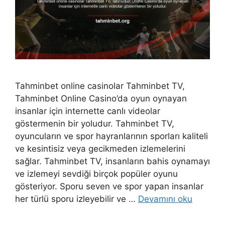
Tahminbet online casinolar Tahminbet TV,
Tahminbet Online Casino’da oyun oynayan
insanlar için internette canlı videolar
göstermenin bir yoludur. Tahminbet TV,
oyuncuların ve spor hayranlarının sporları kaliteli
ve kesintisiz veya gecikmeden izlemelerini
sağlar. Tahminbet TV, insanların bahis oynamayı
ve izlemeyi sevdiği birçok popüler oyunu
gösteriyor. Sporu seven ve spor yapan insanlar
her türlü sporu izleyebilir ve …
Devamını oku