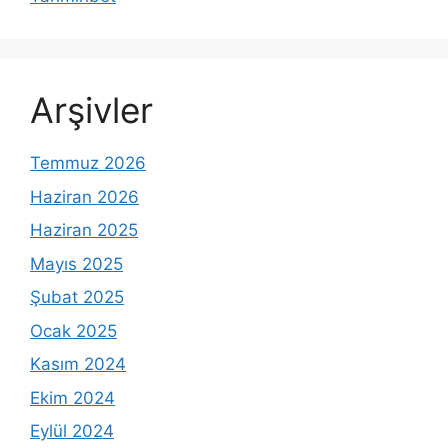
Arşivler
Temmuz 2026
Haziran 2026
Haziran 2025
Mayıs 2025
Şubat 2025
Ocak 2025
Kasım 2024
Ekim 2024
Eylül 2024