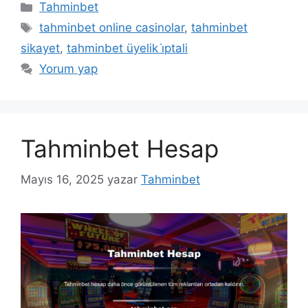
Kategoriler
Tahminbet
Etiketler
tahminbet online casinolar
,
tahminbet
sikayet
,
tahminbet üyelik i̇ptali
Yorum yap
Tahminbet Hesap
Mayıs 16, 2025
yazar
Tahminbet