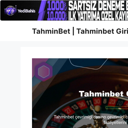
İçeriğe
TahminBet | Tahminbet Gir
atla