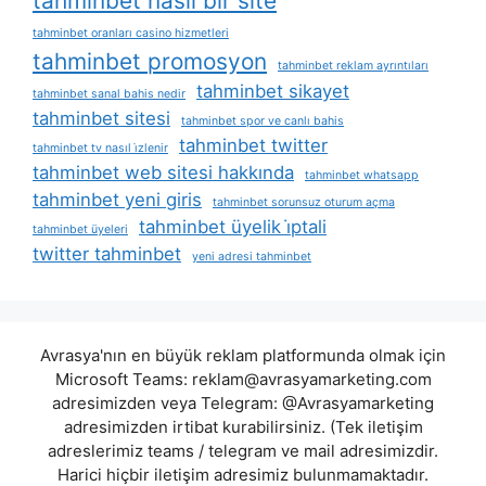
tahminbet nasil bir site
tahminbet oranları casino hizmetleri
tahminbet promosyon
tahminbet reklam ayrıntıları
tahminbet sikayet
tahminbet sanal bahis nedir
tahminbet sitesi
tahminbet spor ve canlı bahis
tahminbet twitter
tahminbet tv nasıl i̇zlenir
tahminbet web sitesi hakkında
tahminbet whatsapp
tahminbet yeni giris
tahminbet sorunsuz oturum açma
tahminbet üyelik i̇ptali
tahminbet üyeleri
twitter tahminbet
yeni adresi tahminbet
Avrasya'nın en büyük reklam platformunda olmak için
Microsoft Teams:
reklam@avrasyamarketing.com
adresimizden veya Telegram: @Avrasyamarketing
adresimizden irtibat kurabilirsiniz. (Tek iletişim
adreslerimiz teams / telegram ve mail adresimizdir.
Harici hiçbir iletişim adresimiz bulunmamaktadır.