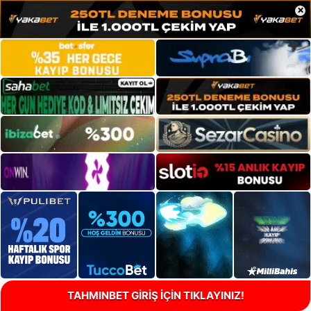
×
TAHMINBET GİRİŞ İÇİN TIKLAYINIZ!