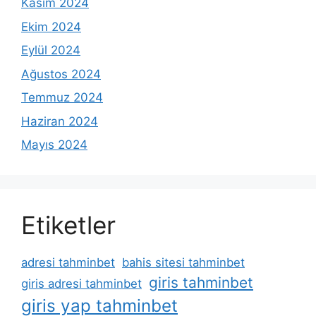
Kasım 2024
Ekim 2024
Eylül 2024
Ağustos 2024
Temmuz 2024
Haziran 2024
Mayıs 2024
Etiketler
adresi tahminbet
bahis sitesi tahminbet
giris tahminbet
giris adresi tahminbet
giris yap tahminbet