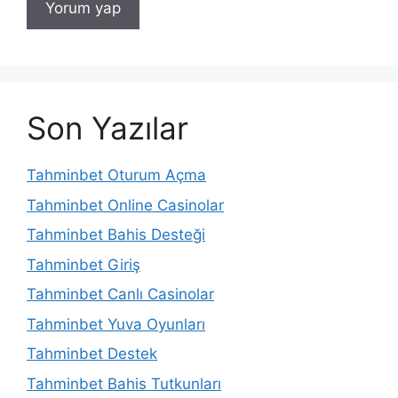
Son Yazılar
Tahminbet Oturum Açma
Tahminbet Online Casinolar
Tahminbet Bahis Desteği
Tahminbet Giriş
Tahminbet Canlı Casinolar
Tahminbet Yuva Oyunları
Tahminbet Destek
Tahminbet Bahis Tutkunları