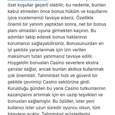
özel koşullar geçerli olabilir; bu nedenle, bunları
kabul etmeden önce bonus hüküm ve koşullarını
iyice incelemenizi tavsiye ederiz. Özellikle
önemli bir yatırım yaptıktan sonra, net bir bonus
planı olmadan oyuna girmekten kaçının. Bu
adımları takip ederek bonus haklarınızı
korumanızı sağlayabilirsiniz. Bonusunuzdan en
iyi şekilde yararlanmak için izin verilen
maksimum tutarı yatırmanız tavsiye edilir.
Hoşgeldin bonusları Casino severlere ekstra
şanslar sağlar, ancak bunları akıllıca kullanmak
çok önemlidir. Tahminbet hızlı ve güvenli bir
şekilde çevrimiçi Casino sektörüne girdi.
Kurulduğu günden bu yana Casino tutkunlarının
kazançlarını artırmak için en cazip teşvikleri ve
bonusları sağlamıştır. Bu ödüller, ister yeni
kullanıcı ister uzun süredir oyuncu olsun, tüm
bireylere açıktır. Tahminbet müşterilerini