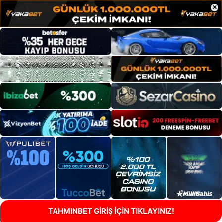
×
TAHMINBET GİRİŞ İÇİN TIKLAYINIZ!