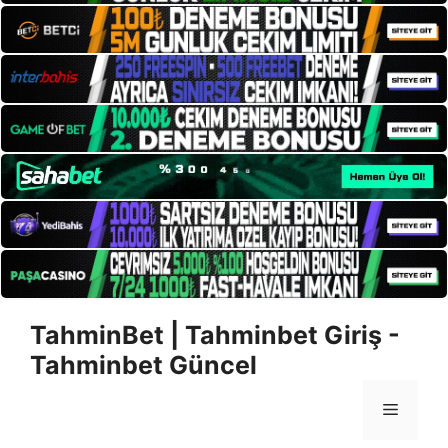
İçeriğe
TahminBet | Tahminbet Giriş -
atla
Tahminbet Güncel
Menü