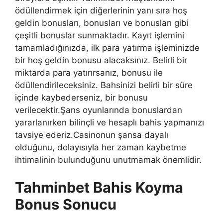
ödüllendirmek için diğerlerinin yanı sıra hoş
geldin bonusları, bonusları ve bonusları gibi
çeşitli bonuslar sunmaktadır. Kayıt işlemini
tamamladığınızda, ilk para yatırma işleminizde
bir hoş geldin bonusu alacaksınız. Belirli bir
miktarda para yatırırsanız, bonusu ile
ödüllendirileceksiniz. Bahsinizi belirli bir süre
içinde kaybederseniz, bir bonusu
verilecektir.Şans oyunlarında bonuslardan
yararlanırken bilinçli ve hesaplı bahis yapmanızı
tavsiye ederiz.Casinonun şansa dayalı
olduğunu, dolayısıyla her zaman kaybetme
ihtimalinin bulunduğunu unutmamak önemlidir.
Tahminbet Bahis Koyma
Bonus Sonucu