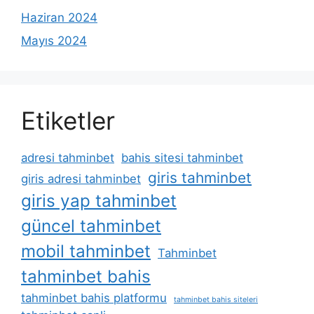
Haziran 2024
Mayıs 2024
Etiketler
adresi tahminbet
bahis sitesi tahminbet
giris tahminbet
giris adresi tahminbet
giris yap tahminbet
güncel tahminbet
mobil tahminbet
Tahminbet
tahminbet bahis
tahminbet bahis platformu
tahminbet bahis siteleri