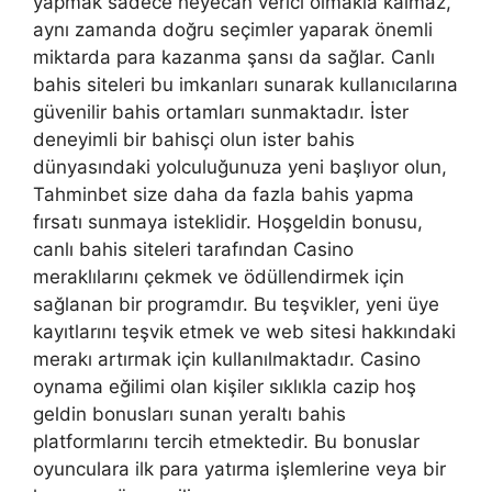
yapmak sadece heyecan verici olmakla kalmaz,
aynı zamanda doğru seçimler yaparak önemli
miktarda para kazanma şansı da sağlar. Canlı
bahis siteleri bu imkanları sunarak kullanıcılarına
güvenilir bahis ortamları sunmaktadır. İster
deneyimli bir bahisçi olun ister bahis
dünyasındaki yolculuğunuza yeni başlıyor olun,
Tahminbet size daha da fazla bahis yapma
fırsatı sunmaya isteklidir. Hoşgeldin bonusu,
canlı bahis siteleri tarafından Casino
meraklılarını çekmek ve ödüllendirmek için
sağlanan bir programdır. Bu teşvikler, yeni üye
kayıtlarını teşvik etmek ve web sitesi hakkındaki
merakı artırmak için kullanılmaktadır. Casino
oynama eğilimi olan kişiler sıklıkla cazip hoş
geldin bonusları sunan yeraltı bahis
platformlarını tercih etmektedir. Bu bonuslar
oyunculara ilk para yatırma işlemlerine veya bir