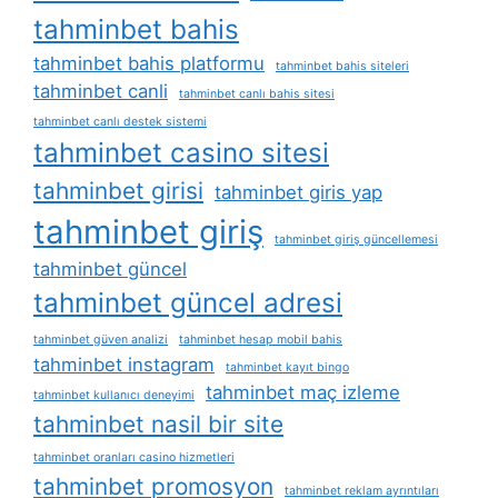
tahminbet bahis
tahminbet bahis platformu
tahminbet bahis siteleri
tahminbet canli
tahminbet canlı bahis sitesi
tahminbet canlı destek sistemi
tahminbet casino sitesi
tahminbet girisi
tahminbet giris yap
tahminbet giriş
tahminbet giriş güncellemesi
tahminbet güncel
tahminbet güncel adresi
tahminbet güven analizi
tahminbet hesap mobil bahis
tahminbet instagram
tahminbet kayıt bingo
tahminbet maç izleme
tahminbet kullanıcı deneyimi
tahminbet nasil bir site
tahminbet oranları casino hizmetleri
tahminbet promosyon
tahminbet reklam ayrıntıları