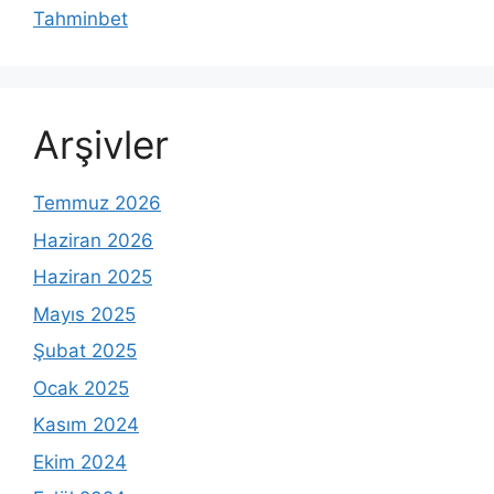
Tahminbet
Arşivler
Temmuz 2026
Haziran 2026
Haziran 2025
Mayıs 2025
Şubat 2025
Ocak 2025
Kasım 2024
Ekim 2024