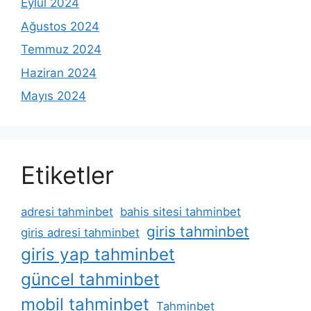
Eylül 2024
Ağustos 2024
Temmuz 2024
Haziran 2024
Mayıs 2024
Etiketler
adresi tahminbet
bahis sitesi tahminbet
giris tahminbet
giris adresi tahminbet
giris yap tahminbet
güncel tahminbet
mobil tahminbet
Tahminbet