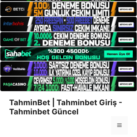
İçeriğe
TahminBet | Tahminbet Giriş -
atla
Tahminbet Güncel
Menü