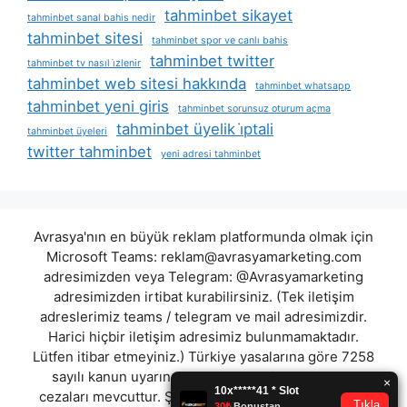
tahminbet sikayet
tahminbet sanal bahis nedir
tahminbet sitesi
tahminbet spor ve canlı bahis
tahminbet twitter
tahminbet tv nasıl i̇zlenir
tahminbet web sitesi hakkında
tahminbet whatsapp
tahminbet yeni giris
tahminbet sorunsuz oturum açma
tahminbet üyelik i̇ptali
tahminbet üyeleri
twitter tahminbet
yeni adresi tahminbet
Avrasya'nın en büyük reklam platformunda olmak için
Microsoft Teams:
reklam@avrasyamarketing.com
adresimizden veya Telegram: @Avrasyamarketing
adresimizden irtibat kurabilirsiniz. (Tek iletişim
adreslerimiz teams / telegram ve mail adresimizdir.
Harici hiçbir iletişim adresimiz bulunmamaktadır.
Lütfen itibar etmeyiniz.) Türkiye yasalarına göre 7258
sayılı kanun uyarınca yasa dışı bahis oynamanın
cezaları mevcuttur. Şu an bulunduğunuz site hiç bir