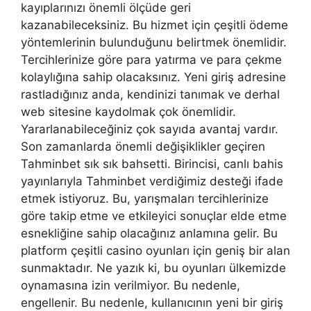
kayıplarınızı önemli ölçüde geri
kazanabileceksiniz. Bu hizmet için çeşitli ödeme
yöntemlerinin bulunduğunu belirtmek önemlidir.
Tercihlerinize göre para yatırma ve para çekme
kolaylığına sahip olacaksınız. Yeni giriş adresine
rastladığınız anda, kendinizi tanımak ve derhal
web sitesine kaydolmak çok önemlidir.
Yararlanabileceğiniz çok sayıda avantaj vardır.
Son zamanlarda önemli değişiklikler geçiren
Tahminbet sık sık bahsetti. Birincisi, canlı bahis
yayınlarıyla Tahminbet verdiğimiz desteği ifade
etmek istiyoruz. Bu, yarışmaları tercihlerinize
göre takip etme ve etkileyici sonuçlar elde etme
esnekliğine sahip olacağınız anlamına gelir. Bu
platform çeşitli casino oyunları için geniş bir alan
sunmaktadır. Ne yazık ki, bu oyunları ülkemizde
oynamasına izin verilmiyor. Bu nedenle,
engellenir. Bu nedenle, kullanıcının yeni bir giriş