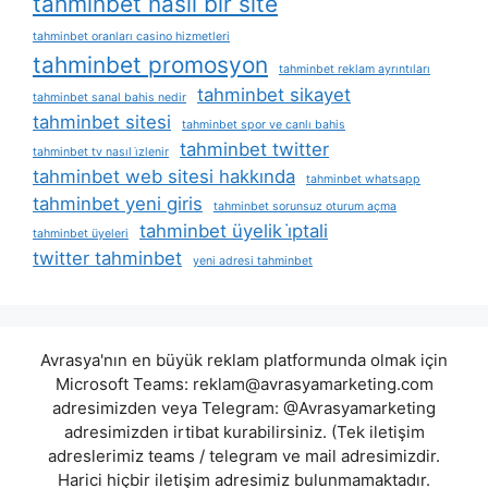
tahminbet nasil bir site
tahminbet oranları casino hizmetleri
tahminbet promosyon
tahminbet reklam ayrıntıları
tahminbet sikayet
tahminbet sanal bahis nedir
tahminbet sitesi
tahminbet spor ve canlı bahis
tahminbet twitter
tahminbet tv nasıl i̇zlenir
tahminbet web sitesi hakkında
tahminbet whatsapp
tahminbet yeni giris
tahminbet sorunsuz oturum açma
tahminbet üyelik i̇ptali
tahminbet üyeleri
twitter tahminbet
yeni adresi tahminbet
Avrasya'nın en büyük reklam platformunda olmak için
Microsoft Teams:
reklam@avrasyamarketing.com
adresimizden veya Telegram: @Avrasyamarketing
adresimizden irtibat kurabilirsiniz. (Tek iletişim
adreslerimiz teams / telegram ve mail adresimizdir.
Harici hiçbir iletişim adresimiz bulunmamaktadır.