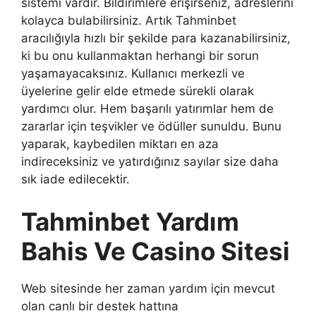
sistemi vardır. Bildirimlere erişirseniz, adreslerini
kolayca bulabilirsiniz. Artık Tahminbet
aracılığıyla hızlı bir şekilde para kazanabilirsiniz,
ki bu onu kullanmaktan herhangi bir sorun
yaşamayacaksınız. Kullanıcı merkezli ve
üyelerine gelir elde etmede sürekli olarak
yardımcı olur. Hem başarılı yatırımlar hem de
zararlar için teşvikler ve ödüller sunuldu. Bunu
yaparak, kaybedilen miktarı en aza
indireceksiniz ve yatırdığınız sayılar size daha
sık iade edilecektir.
Tahminbet Yardım
Bahis Ve Casino Sitesi
Web sitesinde her zaman yardım için mevcut
olan canlı bir destek hattına