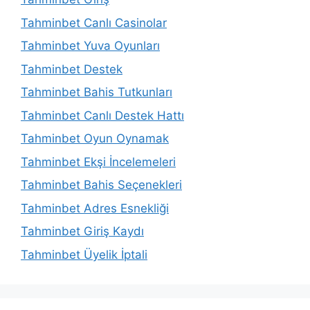
Tahminbet Canlı Casinolar
Tahminbet Yuva Oyunları
Tahminbet Destek
Tahminbet Bahis Tutkunları
Tahminbet Canlı Destek Hattı
Tahminbet Oyun Oynamak
Tahminbet Ekşi İncelemeleri
Tahminbet Bahis Seçenekleri
Tahminbet Adres Esnekliği
Tahminbet Giriş Kaydı
Tahminbet Üyelik İptali