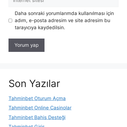
sitesi
Daha sonraki yorumlarımda kullanılması için
adım, e-posta adresim ve site adresim bu
tarayıcıya kaydedilsin.
Son Yazılar
Tahminbet Oturum Açma
Tahminbet Online Casinolar
Tahminbet Bahis Desteği
Tahminbet Giriş