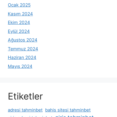
Ocak 2025
Kasım 2024
Ekim 2024
Eylül 2024
Ağustos 2024
Temmuz 2024
Haziran 2024
Mayıs 2024
Etiketler
adresi tahminbet
bahis sitesi tahminbet