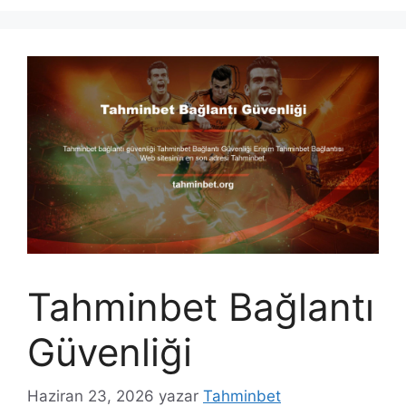
Tahminbet Bağlantı
Güvenliği
Haziran 23, 2026
yazar
Tahminbet