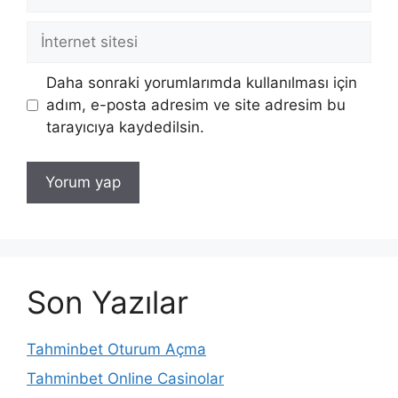
posta
İnternet
sitesi
Daha sonraki yorumlarımda kullanılması için
adım, e-posta adresim ve site adresim bu
tarayıcıya kaydedilsin.
Son Yazılar
Tahminbet Oturum Açma
Tahminbet Online Casinolar