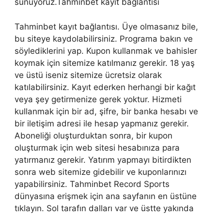
sunuyoruz.Tahminbet kayıt bağlantısı
Tahminbet kayıt bağlantısı. Üye olmasanız bile,
bu siteye kaydolabilirsiniz. Programa bakın ve
söylediklerini yap. Kupon kullanmak ve bahisler
koymak için sitemize katılmanız gerekir. 18 yaş
ve üstü iseniz sitemize ücretsiz olarak
katılabilirsiniz. Kayıt ederken herhangi bir kağıt
veya şey getirmenize gerek yoktur. Hizmeti
kullanmak için bir ad, şifre, bir banka hesabı ve
bir iletişim adresi ile hesap yapmanız gerekir.
Aboneliği oluşturduktan sonra, bir kupon
oluşturmak için web sitesi hesabınıza para
yatırmanız gerekir. Yatırım yapmayı bitirdikten
sonra web sitemize gidebilir ve kuponlarınızı
yapabilirsiniz. Tahminbet Record Sports
dünyasına erişmek için ana sayfanın en üstüne
tıklayın. Sol tarafın dalları var ve üstte yakında