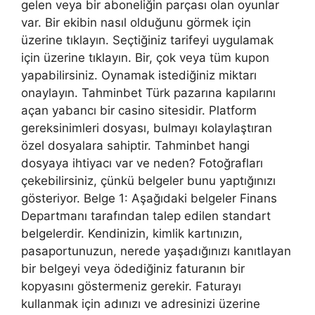
gelen veya bir aboneliğin parçası olan oyunlar
var. Bir ekibin nasıl olduğunu görmek için
üzerine tıklayın. Seçtiğiniz tarifeyi uygulamak
için üzerine tıklayın. Bir, çok veya tüm kupon
yapabilirsiniz. Oynamak istediğiniz miktarı
onaylayın. Tahminbet Türk pazarına kapılarını
açan yabancı bir casino sitesidir. Platform
gereksinimleri dosyası, bulmayı kolaylaştıran
özel dosyalara sahiptir. Tahminbet hangi
dosyaya ihtiyacı var ve neden? Fotoğrafları
çekebilirsiniz, çünkü belgeler bunu yaptığınızı
gösteriyor. Belge 1: Aşağıdaki belgeler Finans
Departmanı tarafından talep edilen standart
belgelerdir. Kendinizin, kimlik kartınızın,
pasaportunuzun, nerede yaşadığınızı kanıtlayan
bir belgeyi veya ödediğiniz faturanın bir
kopyasını göstermeniz gerekir. Faturayı
kullanmak için adınızı ve adresinizi üzerine