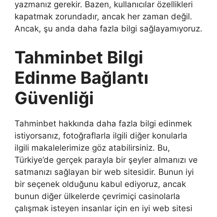
yazmanız gerekir. Bazen, kullanıcılar özellikleri
kapatmak zorundadır, ancak her zaman değil.
Ancak, şu anda daha fazla bilgi sağlayamıyoruz.
Tahminbet Bilgi
Edinme Bağlantı
Güvenliği
Tahminbet hakkında daha fazla bilgi edinmek
istiyorsanız, fotoğraflarla ilgili diğer konularla
ilgili makalelerimize göz atabilirsiniz. Bu,
Türkiye’de gerçek parayla bir şeyler almanızı ve
satmanızı sağlayan bir web sitesidir. Bunun iyi
bir seçenek olduğunu kabul ediyoruz, ancak
bunun diğer ülkelerde çevrimiçi casinolarla
çalışmak isteyen insanlar için en iyi web sitesi