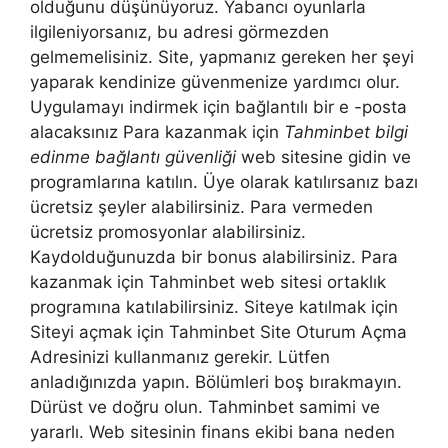
olduğunu düşünüyoruz. Yabancı oyunlarla
ilgileniyorsanız, bu adresi görmezden
gelmemelisiniz. Site, yapmanız gereken her şeyi
yaparak kendinize güvenmenize yardımcı olur.
Uygulamayı indirmek için bağlantılı bir e -posta
alacaksınız Para kazanmak için
Tahminbet bilgi
edinme bağlantı güvenliği
web sitesine gidin ve
programlarına katılın. Üye olarak katılırsanız bazı
ücretsiz şeyler alabilirsiniz. Para vermeden
ücretsiz promosyonlar alabilirsiniz.
Kaydolduğunuzda bir bonus alabilirsiniz. Para
kazanmak için Tahminbet web sitesi ortaklık
programına katılabilirsiniz. Siteye katılmak için
Siteyi açmak için Tahminbet Site Oturum Açma
Adresinizi kullanmanız gerekir. Lütfen
anladığınızda yapın. Bölümleri boş bırakmayın.
Dürüst ve doğru olun. Tahminbet samimi ve
yararlı. Web sitesinin finans ekibi bana neden