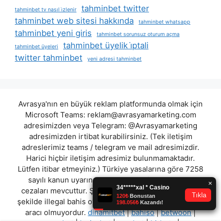
tahminbet twitter
tahminbet tv nasıl i̇zlenir
tahminbet web sitesi hakkında
tahminbet whatsapp
tahminbet yeni giris
tahminbet sorunsuz oturum açma
tahminbet üyelik i̇ptali
tahminbet üyeleri
twitter tahminbet
yeni adresi tahminbet
Avrasya'nın en büyük reklam platformunda olmak için
Microsoft Teams:
reklam@avrasyamarketing.com
adresimizden veya Telegram: @Avrasyamarketing
adresimizden irtibat kurabilirsiniz. (Tek iletişim
adreslerimiz teams / telegram ve mail adresimizdir.
Harici hiçbir iletişim adresimiz bulunmamaktadır.
Lütfen itibar etmeyiniz.) Türkiye yasalarına göre 7258
sayılı kanun uyarınca yasa dışı bahis oynamanın
cezaları mevcuttur. Şu an bulunduğunuz site hiç bir
şekilde illegal bahis oyunları oynatmıyor ve oynamaya
aracı olmuyordur.
dinamitbet
|
bahiso
|
betwoon
|