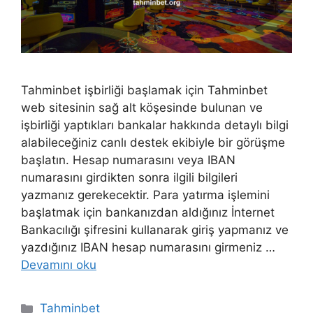
Tahminbet işbirliği başlamak için Tahminbet
web sitesinin sağ alt köşesinde bulunan ve
işbirliği yaptıkları bankalar hakkında detaylı bilgi
alabileceğiniz canlı destek ekibiyle bir görüşme
başlatın. Hesap numarasını veya IBAN
numarasını girdikten sonra ilgili bilgileri
yazmanız gerekecektir. Para yatırma işlemini
başlatmak için bankanızdan aldığınız İnternet
Bankacılığı şifresini kullanarak giriş yapmanız ve
yazdığınız IBAN hesap numarasını girmeniz …
Devamını oku
Kategoriler
Tahminbet