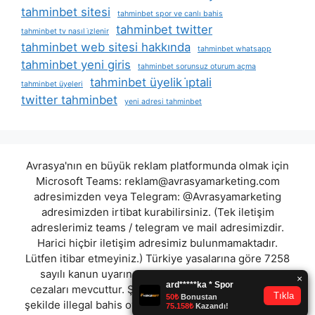
tahminbet sitesi
tahminbet spor ve canlı bahis
tahminbet twitter
tahminbet tv nasıl i̇zlenir
tahminbet web sitesi hakkında
tahminbet whatsapp
tahminbet yeni giris
tahminbet sorunsuz oturum açma
tahminbet üyelik i̇ptali
tahminbet üyeleri
twitter tahminbet
yeni adresi tahminbet
Avrasya'nın en büyük reklam platformunda olmak için
Microsoft Teams:
reklam@avrasyamarketing.com
adresimizden veya Telegram: @Avrasyamarketing
adresimizden irtibat kurabilirsiniz. (Tek iletişim
adreslerimiz teams / telegram ve mail adresimizdir.
Harici hiçbir iletişim adresimiz bulunmamaktadır.
Lütfen itibar etmeyiniz.) Türkiye yasalarına göre 7258
sayılı kanun uyarınca yasa dışı bahis oynamanın
cezaları mevcuttur. Şu an bulunduğunuz site hiç bir
şekilde illegal bahis oyunları oynatmıyor ve oynamaya