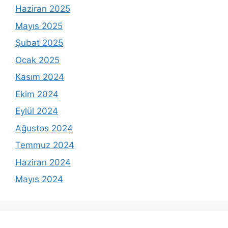
Haziran 2025
Mayıs 2025
Şubat 2025
Ocak 2025
Kasım 2024
Ekim 2024
Eylül 2024
Ağustos 2024
Temmuz 2024
Haziran 2024
Mayıs 2024