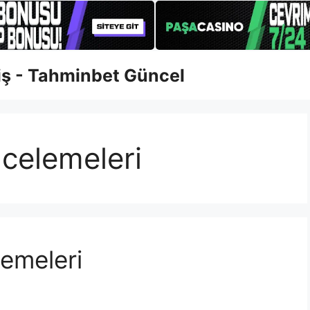
iş - Tahminbet Güncel
ncelemeleri
lemeleri