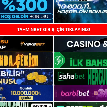
TAHMINBET GİRİŞ İÇİN TIKLAYINIZ!