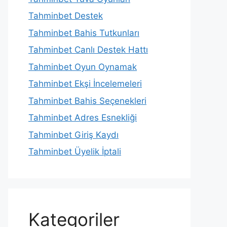
Tahminbet Destek
Tahminbet Bahis Tutkunları
Tahminbet Canlı Destek Hattı
Tahminbet Oyun Oynamak
Tahminbet Ekşi İncelemeleri
Tahminbet Bahis Seçenekleri
Tahminbet Adres Esnekliği
Tahminbet Giriş Kaydı
Tahminbet Üyelik İptali
Kategoriler