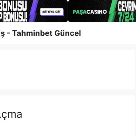
iş - Tahminbet Güncel
Açma