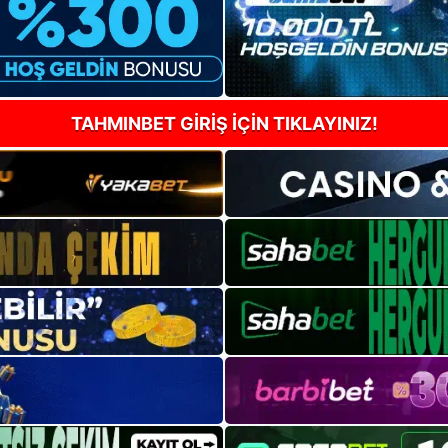
TAHMINBET GİRİŞ İÇİN TIKLAYINIZ!