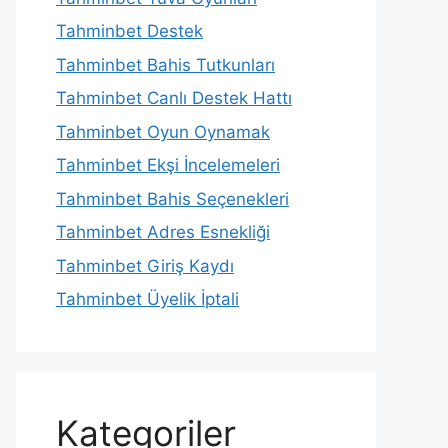
Tahminbet Destek
Tahminbet Bahis Tutkunları
Tahminbet Canlı Destek Hattı
Tahminbet Oyun Oynamak
Tahminbet Ekşi İncelemeleri
Tahminbet Bahis Seçenekleri
Tahminbet Adres Esnekliği
Tahminbet Giriş Kaydı
Tahminbet Üyelik İptali
Kategoriler