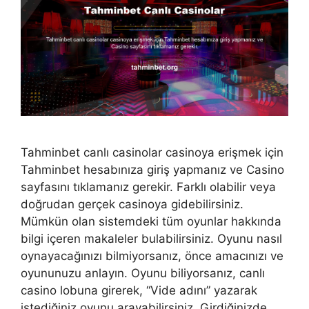
Tahminbet canlı casinolar casinoya erişmek için
Tahminbet hesabınıza giriş yapmanız ve Casino
sayfasını tıklamanız gerekir. Farklı olabilir veya
doğrudan gerçek casinoya gidebilirsiniz.
Mümkün olan sistemdeki tüm oyunlar hakkında
bilgi içeren makaleler bulabilirsiniz. Oyunu nasıl
oynayacağınızı bilmiyorsanız, önce amacınızı ve
oyununuzu anlayın. Oyunu biliyorsanız, canlı
casino lobuna girerek, “Vide adını” yazarak
istediğiniz oyunu arayabilirsiniz. Girdiğinizde