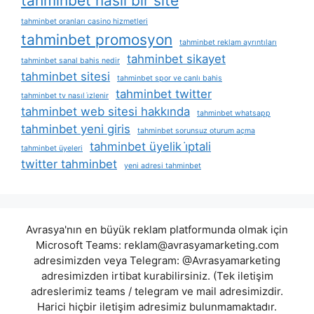
tahminbet nasil bir site
tahminbet oranları casino hizmetleri
tahminbet promosyon
tahminbet reklam ayrıntıları
tahminbet sikayet
tahminbet sanal bahis nedir
tahminbet sitesi
tahminbet spor ve canlı bahis
tahminbet twitter
tahminbet tv nasıl i̇zlenir
tahminbet web sitesi hakkında
tahminbet whatsapp
tahminbet yeni giris
tahminbet sorunsuz oturum açma
tahminbet üyelik i̇ptali
tahminbet üyeleri
twitter tahminbet
yeni adresi tahminbet
Avrasya'nın en büyük reklam platformunda olmak için
Microsoft Teams:
reklam@avrasyamarketing.com
adresimizden veya Telegram: @Avrasyamarketing
adresimizden irtibat kurabilirsiniz. (Tek iletişim
adreslerimiz teams / telegram ve mail adresimizdir.
Harici hiçbir iletişim adresimiz bulunmamaktadır.