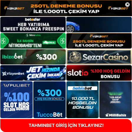
×
TAHMINBET GİRİŞ İÇİN TIKLAYINIZ!