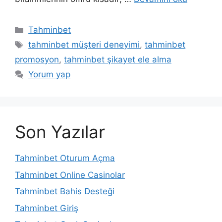
Kategoriler
Tahminbet
Etiketler
tahminbet müşteri deneyimi
,
tahminbet
promosyon
,
tahminbet şikayet ele alma
Yorum yap
Son Yazılar
Tahminbet Oturum Açma
Tahminbet Online Casinolar
Tahminbet Bahis Desteği
Tahminbet Giriş